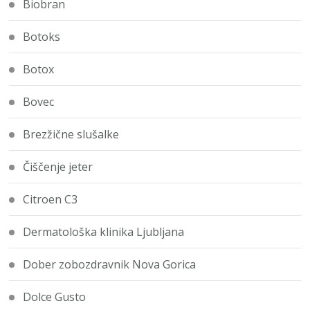
Biobran
Botoks
Botox
Bovec
Brezžične slušalke
Čiščenje jeter
Citroen C3
Dermatološka klinika Ljubljana
Dober zobozdravnik Nova Gorica
Dolce Gusto