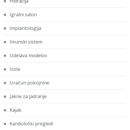
Hidracija
Igralni salon
Implantologija
Imunski sistem
Izdelava modelov
Izola
Izračun pokojnine
Jakne za jadranje
Kajak
Kardiološki pregledi