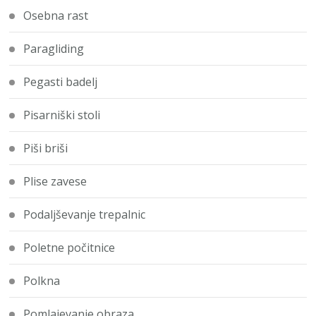
Osebna rast
Paragliding
Pegasti badelj
Pisarniški stoli
Piši briši
Plise zavese
Podaljševanje trepalnic
Poletne počitnice
Polkna
Pomlajevanje obraza