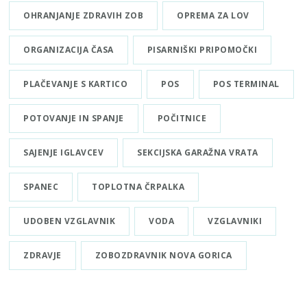
OHRANJANJE ZDRAVIH ZOB
OPREMA ZA LOV
ORGANIZACIJA ČASA
PISARNIŠKI PRIPOMOČKI
PLAČEVANJE S KARTICO
POS
POS TERMINAL
POTOVANJE IN SPANJE
POČITNICE
SAJENJE IGLAVCEV
SEKCIJSKA GARAŽNA VRATA
SPANEC
TOPLOTNA ČRPALKA
UDOBEN VZGLAVNIK
VODA
VZGLAVNIKI
ZDRAVJE
ZOBOZDRAVNIK NOVA GORICA