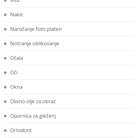
Mtb
Nakit
Naročanje foto platen
Notranje oblikovanje
Očala
Oči
Okna
Olivno olje za obraz
Opornica za gleženj
Ortodont