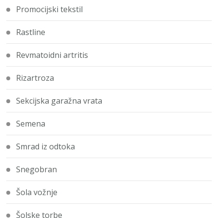
Promocijski tekstil
Rastline
Revmatoidni artritis
Rizartroza
Sekcijska garažna vrata
Semena
Smrad iz odtoka
Snegobran
Šola vožnje
Šolske torbe