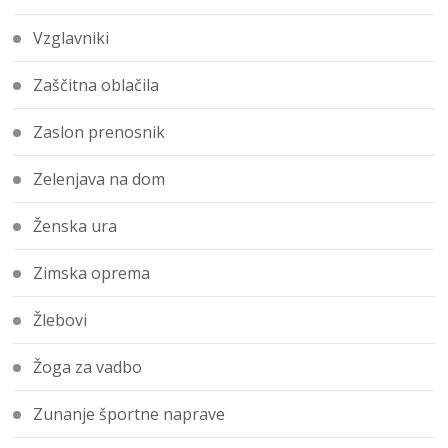
Vzglavniki
Zaščitna oblačila
Zaslon prenosnik
Zelenjava na dom
Ženska ura
Zimska oprema
Žlebovi
Žoga za vadbo
Zunanje športne naprave