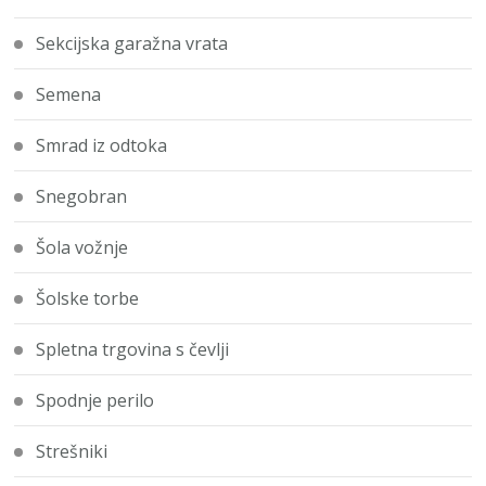
Sekcijska garažna vrata
Semena
Smrad iz odtoka
Snegobran
Šola vožnje
Šolske torbe
Spletna trgovina s čevlji
Spodnje perilo
Strešniki