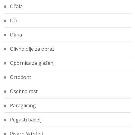
Očala
Oči
Okna
Olivno olje za obraz
Opornica za gleženj
Ortodont
Osebna rast
Paragliding
Pegasti badelj
Pisarniški stoli