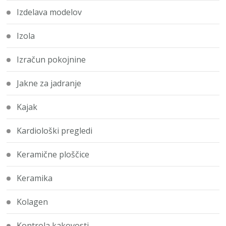
Izdelava modelov
Izola
Izračun pokojnine
Jakne za jadranje
Kajak
Kardiološki pregledi
Keramične ploščice
Keramika
Kolagen
Kontrola kakovosti