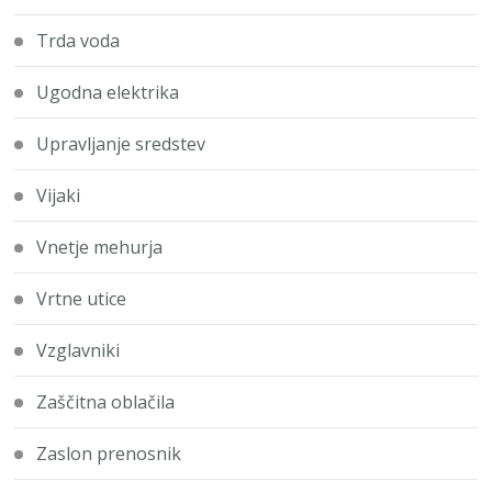
Trda voda
Ugodna elektrika
Upravljanje sredstev
Vijaki
Vnetje mehurja
Vrtne utice
Vzglavniki
Zaščitna oblačila
Zaslon prenosnik