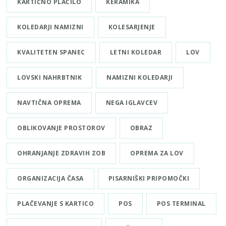
KARTIČNO PLAČILO
KERAMIKA
KOLEDARJI NAMIZNI
KOLESARJENJE
KVALITETEN SPANEC
LETNI KOLEDAR
LOV
LOVSKI NAHRBTNIK
NAMIZNI KOLEDARJI
NAVTIČNA OPREMA
NEGA IGLAVCEV
OBLIKOVANJE PROSTOROV
OBRAZ
OHRANJANJE ZDRAVIH ZOB
OPREMA ZA LOV
ORGANIZACIJA ČASA
PISARNIŠKI PRIPOMOČKI
PLAČEVANJE S KARTICO
POS
POS TERMINAL