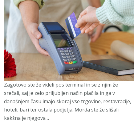
Zagotovo ste že videli pos terminal in se z njim že
srečali, saj je zelo priljubljen način plačila in ga v
današnjem času imajo skoraj vse trgovine, restavracije,
hoteli, bari ter ostala podjetja. Morda ste že slišali
kakšna je njegova…