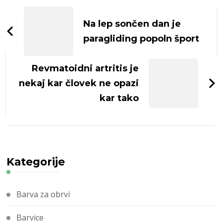
Navigacija
objav
Na lep sončen dan je
paragliding popoln šport
Revmatoidni artritis je
nekaj kar človek ne opazi
kar tako
Kategorije
Barva za obrvi
Barvice