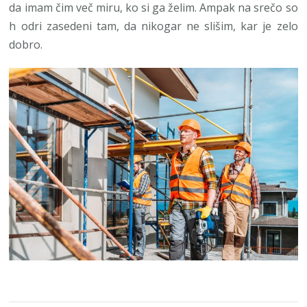
da imam čim več miru, ko si ga želim. Ampak na srečo so
h odri zasedeni tam, da nikogar ne slišim, kar je zelo
dobro.