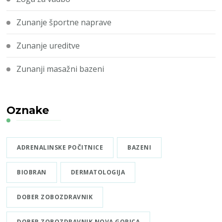
Zunanje športne naprave
Zunanje ureditve
Zunanji masažni bazeni
Oznake
ADRENALINSKE POČITNICE
BAZENI
BIOBRAN
DERMATOLOGIJA
DOBER ZOBOZDRAVNIK
DOBER ZOBOZDRAVNIK NOVA GORICA