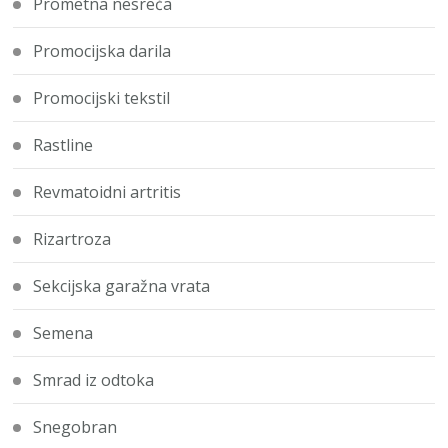
Prometna nesreča
Promocijska darila
Promocijski tekstil
Rastline
Revmatoidni artritis
Rizartroza
Sekcijska garažna vrata
Semena
Smrad iz odtoka
Snegobran