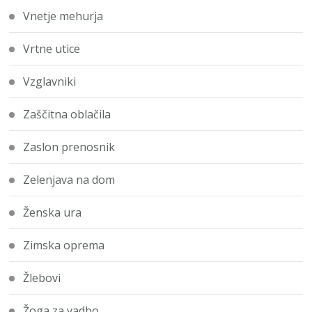
Vnetje mehurja
Vrtne utice
Vzglavniki
Zaščitna oblačila
Zaslon prenosnik
Zelenjava na dom
Ženska ura
Zimska oprema
Žlebovi
Žoga za vadbo