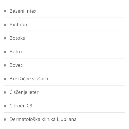
Bazeni Intex
Biobran
Botoks
Botox
Bovec
Brezžične slušalke
Čiščenje jeter
Citroen C3
Dermatološka klinika Ljubljana