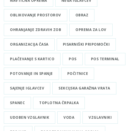
NAVTIČNA OPREMA
NEGA IGLAVCEV
OBLIKOVANJE PROSTOROV
OBRAZ
OHRANJANJE ZDRAVIH ZOB
OPREMA ZA LOV
ORGANIZACIJA ČASA
PISARNIŠKI PRIPOMOČKI
PLAČEVANJE S KARTICO
POS
POS TERMINAL
POTOVANJE IN SPANJE
POČITNICE
SAJENJE IGLAVCEV
SEKCIJSKA GARAŽNA VRATA
SPANEC
TOPLOTNA ČRPALKA
UDOBEN VZGLAVNIK
VODA
VZGLAVNIKI