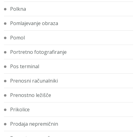
Polkna
Pomlajevanje obraza
Pomol
Portretno fotografiranje
Pos terminal
Prenosni računalniki
Prenostno ležišče
Prikolice
Prodaja nepremičnin