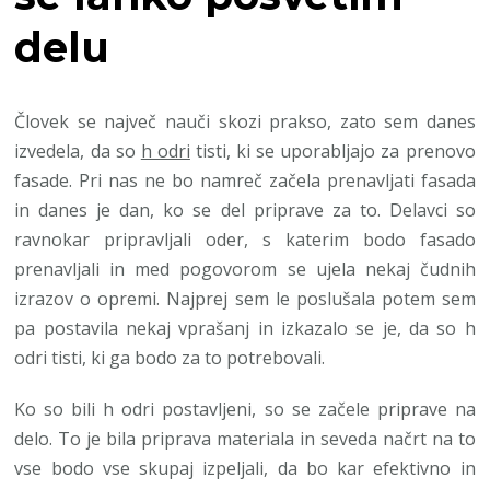
delu
Človek se največ nauči skozi prakso, zato sem danes
izvedela, da so
h odri
tisti, ki se uporabljajo za prenovo
fasade. Pri nas ne bo namreč začela prenavljati fasada
in danes je dan, ko se del priprave za to. Delavci so
ravnokar pripravljali oder, s katerim bodo fasado
prenavljali in med pogovorom se ujela nekaj čudnih
izrazov o opremi. Najprej sem le poslušala potem sem
pa postavila nekaj vprašanj in izkazalo se je, da so h
odri tisti, ki ga bodo za to potrebovali.
Ko so bili h odri postavljeni, so se začele priprave na
delo. To je bila priprava materiala in seveda načrt na to
vse bodo vse skupaj izpeljali, da bo kar efektivno in