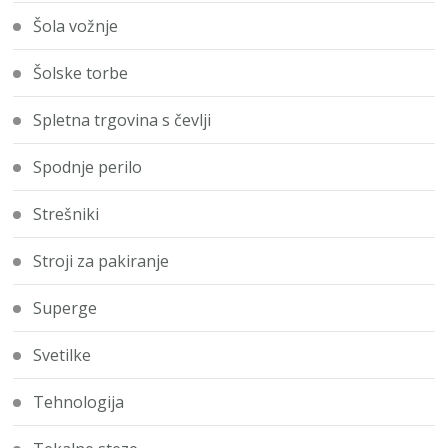
Šola vožnje
Šolske torbe
Spletna trgovina s čevlji
Spodnje perilo
Strešniki
Stroji za pakiranje
Superge
Svetilke
Tehnologija