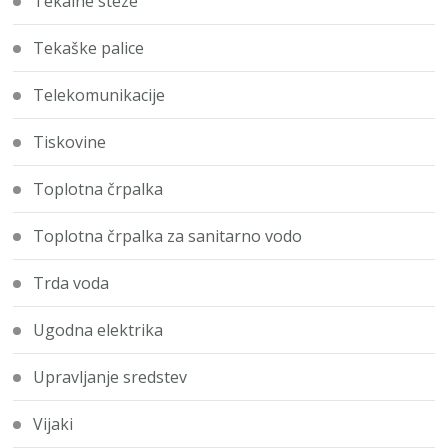
Tekalne steze
Tekaške palice
Telekomunikacije
Tiskovine
Toplotna črpalka
Toplotna črpalka za sanitarno vodo
Trda voda
Ugodna elektrika
Upravljanje sredstev
Vijaki