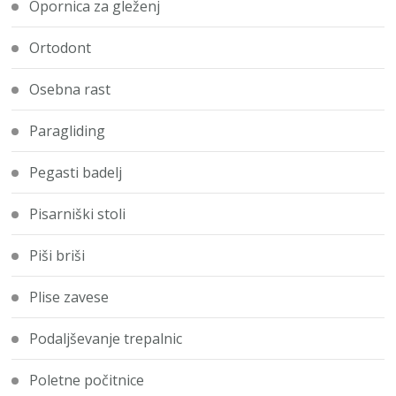
Opornica za gleženj
Ortodont
Osebna rast
Paragliding
Pegasti badelj
Pisarniški stoli
Piši briši
Plise zavese
Podaljševanje trepalnic
Poletne počitnice