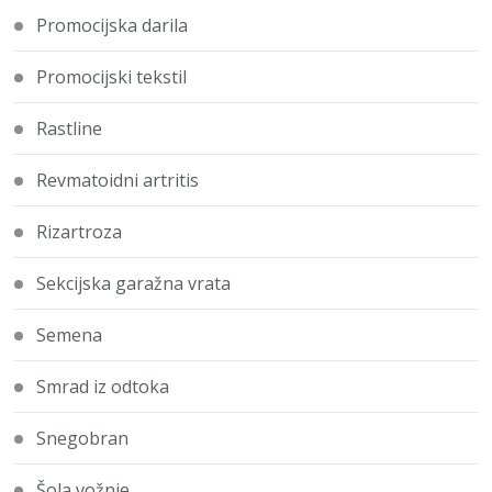
Promocijska darila
Promocijski tekstil
Rastline
Revmatoidni artritis
Rizartroza
Sekcijska garažna vrata
Semena
Smrad iz odtoka
Snegobran
Šola vožnje