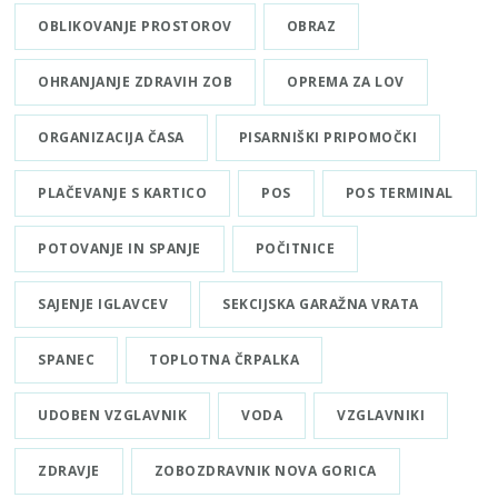
OBLIKOVANJE PROSTOROV
OBRAZ
OHRANJANJE ZDRAVIH ZOB
OPREMA ZA LOV
ORGANIZACIJA ČASA
PISARNIŠKI PRIPOMOČKI
PLAČEVANJE S KARTICO
POS
POS TERMINAL
POTOVANJE IN SPANJE
POČITNICE
SAJENJE IGLAVCEV
SEKCIJSKA GARAŽNA VRATA
SPANEC
TOPLOTNA ČRPALKA
UDOBEN VZGLAVNIK
VODA
VZGLAVNIKI
ZDRAVJE
ZOBOZDRAVNIK NOVA GORICA