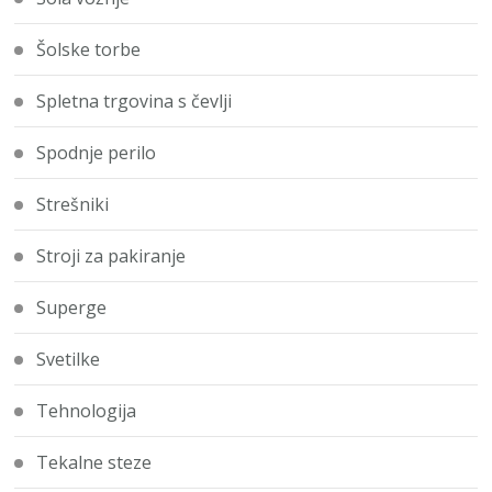
Šolske torbe
Spletna trgovina s čevlji
Spodnje perilo
Strešniki
Stroji za pakiranje
Superge
Svetilke
Tehnologija
Tekalne steze