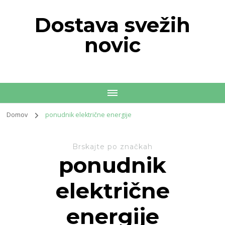
Dostava svežih
novic
Domov
ponudnik električne energije
Brskajte po značkah
ponudnik
električne
energije