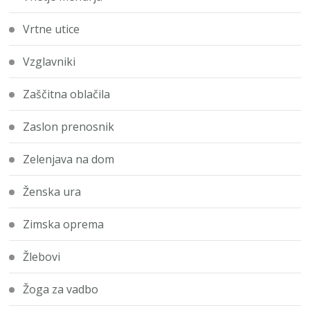
Vrtne utice
Vzglavniki
Zaščitna oblačila
Zaslon prenosnik
Zelenjava na dom
Ženska ura
Zimska oprema
Žlebovi
Žoga za vadbo