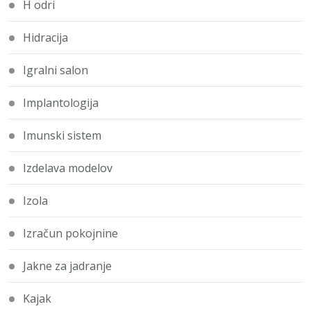
H odri
Hidracija
Igralni salon
Implantologija
Imunski sistem
Izdelava modelov
Izola
Izračun pokojnine
Jakne za jadranje
Kajak