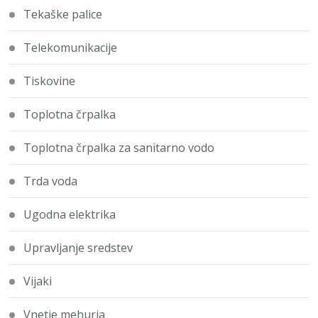
Tekaške palice
Telekomunikacije
Tiskovine
Toplotna črpalka
Toplotna črpalka za sanitarno vodo
Trda voda
Ugodna elektrika
Upravljanje sredstev
Vijaki
Vnetje mehurja