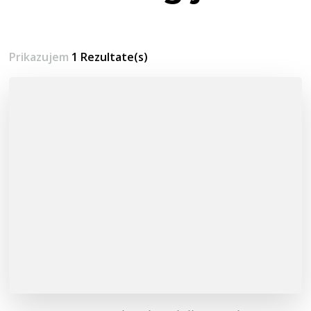
Prikazujem
1 Rezultate(s)