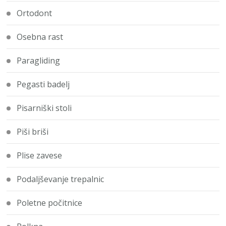
Ortodont
Osebna rast
Paragliding
Pegasti badelj
Pisarniški stoli
Piši briši
Plise zavese
Podaljševanje trepalnic
Poletne počitnice