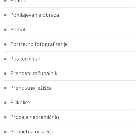
Polkna
Pomlajevanje obraza
Pomol
Portretno fotografiranje
Pos terminal
Prenosni računalniki
Prenostno ležišče
Prikolice
Prodaja nepremičnin
Prometna nesreča