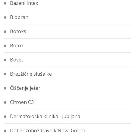
Bazeni Intex
Biobran
Botoks
Botox
Bovec
Brezžične slušalke
Čiščenje jeter
Citroen C3
Dermatološka klinika Ljubljana
Dober zobozdravnik Nova Gorica